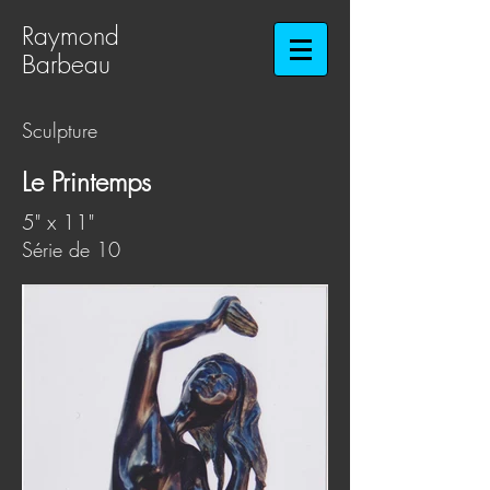
Raymond
Barbeau​​​​​​​
Sculpture
Le Printemps
5" x 11"
Sé
rie de 10