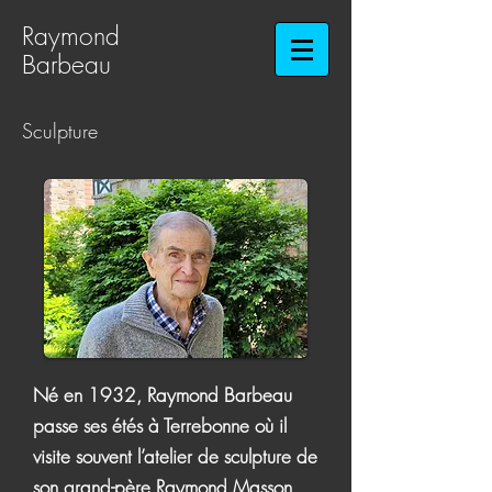
Raymond
Barbeau​​​​​​​
Sculpture
Né en 1932, Raymond Barbeau
passe ses étés à Terrebonne où il
visite souvent l’atelier de sculpture de
son grand-père Raymond Masson.