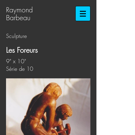
Raymond
Barbeau​​​​​​​
Sculpture
Les Foreurs
9" x 10"
Sé
rie de 10